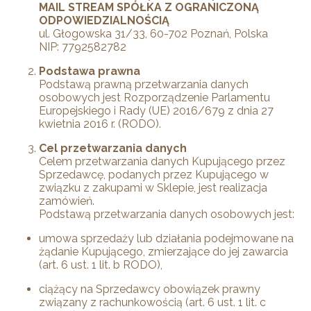
MAIL STREAM SPÓŁKA Z OGRANICZONĄ
ODPOWIEDZIALNOŚCIĄ
ul. Głogowska 31/33, 60-702 Poznań, Polska
NIP: 7792582782
Podstawa prawna
Podstawą prawną przetwarzania danych
osobowych jest Rozporządzenie Parlamentu
Europejskiego i Rady (UE) 2016/679 z dnia 27
kwietnia 2016 r. (RODO).
Cel przetwarzania danych
Celem przetwarzania danych Kupującego przez
Sprzedawcę, podanych przez Kupującego w
związku z zakupami w Sklepie, jest realizacja
zamówień.
Podstawą przetwarzania danych osobowych jest:
umowa sprzedaży lub działania podejmowane na
żądanie Kupującego, zmierzające do jej zawarcia
(art. 6 ust. 1 lit. b RODO),
ciążący na Sprzedawcy obowiązek prawny
związany z rachunkowością (art. 6 ust. 1 lit. c