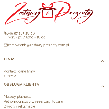
+48 57 285 28 06
pon. - pt. / 8:00 - 18:00
zamowienia@zestawyiprezenty.com.pl
Linki w stopce
O NAS
Kontakt i dane firmy
O firmie
OBSŁUGA KLIENTA
Metody płatności
Pełnomocnictwo w rezerwacji towaru
Zwroty i reklamacje