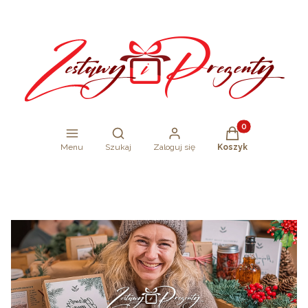
Produkty w koszy
Otwórz wyszukiwarkę
Menu
Szukaj
Zaloguj się
Koszyk