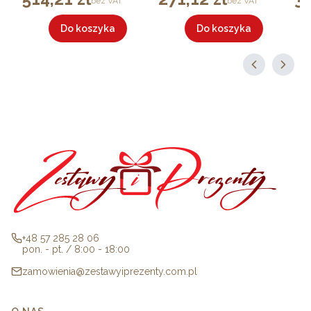
bez VAT
bez VAT
Do koszyka
Do koszyka
+48 57 285 28 06
pon. - pt. / 8:00 - 18:00
zamowienia@zestawyiprezenty.com.pl