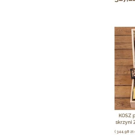
KOSZ p
skrzyni
Cena
344,98 zł