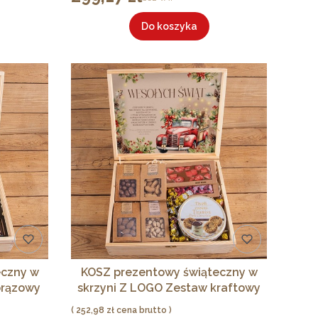
Do koszyka
eczny w
KOSZ prezentowy świąteczny w
brązowy
skrzyni Z LOGO Zestaw kraftowy
Cena
252,98 zł