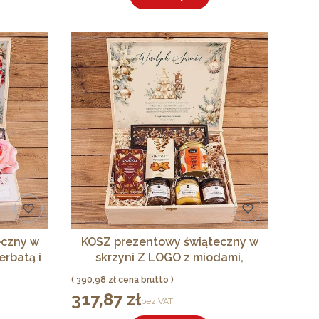
8,52 zł
271,12 zł
336,57 zł
Cena
Cena
bez VAT
bez VAT
b
PREMIU
Do koszyka
Do koszyka
Do koszy
eczny w
KOSZ prezentowy świąteczny w
erbatą i
skrzyni Z LOGO z miodami,
herbatami i słodyczami
Cena
390,98 zł
317,87 zł
Cena
bez VAT