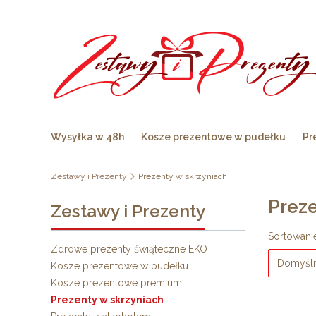
Wysyłka w 48h
Kosze prezentowe w pudełku
Pr
Zestawy i Prezenty
Prezenty w skrzyniach
Preze
Zestawy i Prezenty
Lista
Sortowani
Zdrowe prezenty świąteczne EKO
Domyśl
Kosze prezentowe w pudełku
Kosze prezentowe premium
Prezenty w skrzyniach