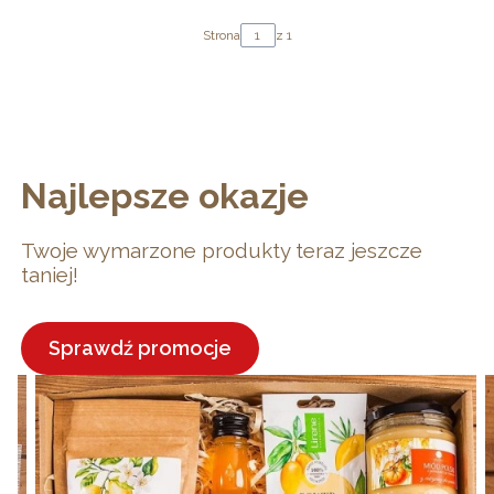
Strona
z 1
Najlepsze okazje
Twoje wymarzone produkty teraz jeszcze
taniej!
Sprawdź promocje