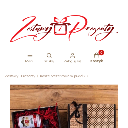
Produkty w koszy
Otwórz wyszukiwarkę
Menu
Szukaj
Zaloguj się
Koszyk
Zestawy i Prezenty
Kosze prezentowe w pudełku