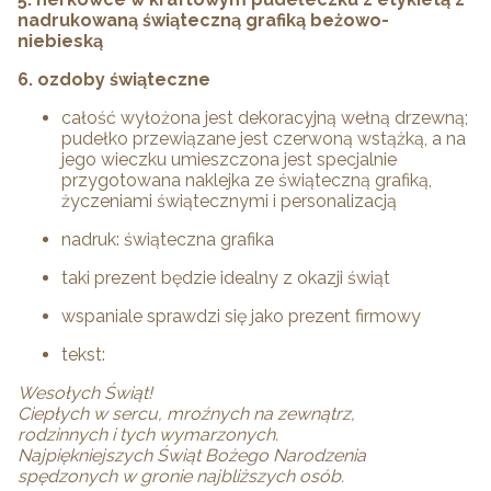
nadrukowaną świąteczną grafiką beżowo-
niebieską
6. ozdoby świąteczne
całość wyłożona jest dekoracyjną wełną drzewną;
pudełko przewiązane jest czerwoną wstążką, a na
jego wieczku umieszczona jest specjalnie
przygotowana naklejka ze świąteczną grafiką,
życzeniami świątecznymi i personalizacją
nadruk: świąteczna grafika
taki prezent będzie idealny z okazji świąt
wspaniale sprawdzi się jako prezent firmowy
tekst:
Wesołych Świąt!
Ciepłych w sercu, mroźnych na zewnątrz,
rodzinnych i tych wymarzonych.
Najpiękniejszych Świąt Bożego Narodzenia
spędzonych w gronie najbliższych osób.