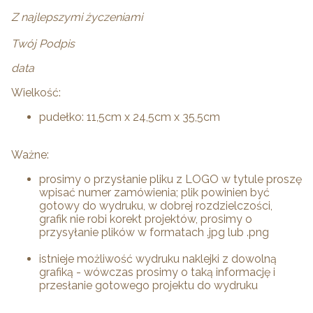
Z najlepszymi życzeniami
Twój Podpis
data
Wielkość:
pudełko: 11,5cm x 24,5cm x 35,5cm
Ważne:
prosimy o przysłanie pliku z LOGO w tytule proszę
wpisać numer zamówienia; plik powinien być
gotowy do wydruku, w dobrej rozdzielczości,
grafik nie robi korekt projektów, prosimy o
przysyłanie plików w formatach .jpg lub .png
istnieje możliwość wydruku naklejki z dowolną
grafiką - wówczas prosimy o taką informację i
przesłanie gotowego projektu do wydruku