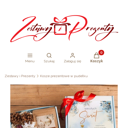
Produkty w koszy
Otwórz wyszukiwarkę
Menu
Szukaj
Zaloguj się
Koszyk
Zestawy i Prezenty
Kosze prezentowe w pudełku