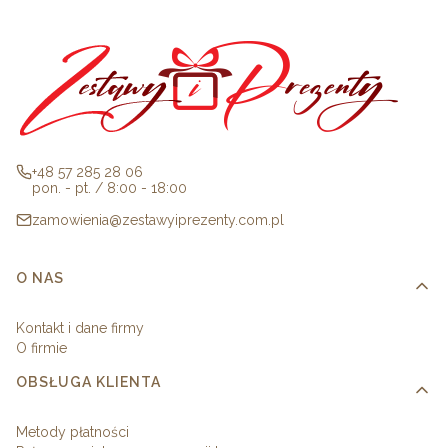
+48 57 285 28 06
pon. - pt. / 8:00 - 18:00
zamowienia@zestawyiprezenty.com.pl
Linki w stopce
O NAS
Kontakt i dane firmy
O firmie
OBSŁUGA KLIENTA
Metody płatności